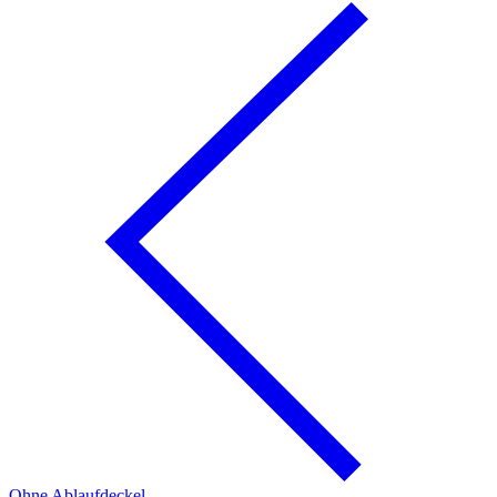
Ohne Ablaufdeckel