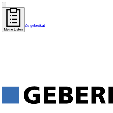
Zu geberit.at
Meine Listen