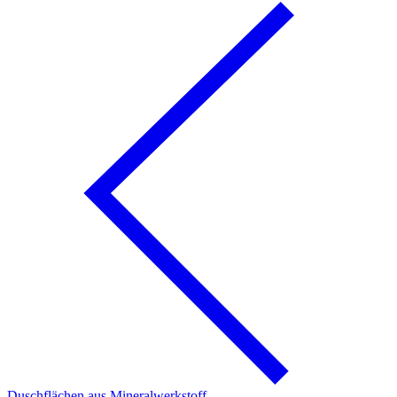
Duschflächen aus Mineralwerkstoff