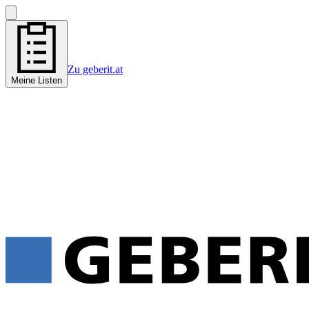
Zu geberit.at
Meine Listen