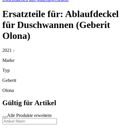
Ersatzteile für: Ablaufdeckel
für Duschwannen (Geberit
Olona)
2021 -
Marke
Typ
Geberit
Olona
Gültig für Artikel
Alle Produkte erweitern