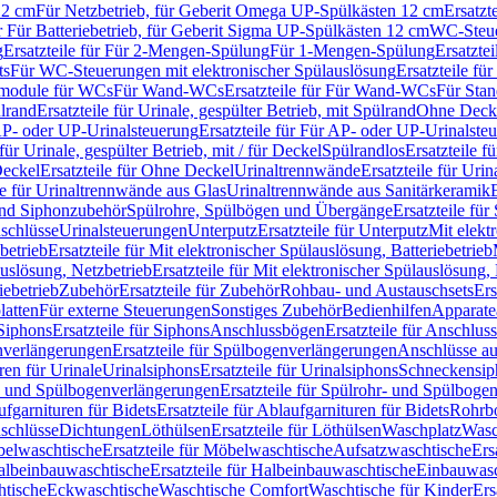
12 cm
Für Netzbetrieb, für Geberit Omega UP-Spülkästen 12 cm
Ersatzt
ür Für Batteriebetrieb, für Geberit Sigma UP-Spülkästen 12 cm
WC-Steue
g
Ersatzteile für Für 2-Mengen-Spülung
Für 1-Mengen-Spülung
Ersatzte
ts
Für WC-Steuerungen mit elektronischer Spülauslösung
Ersatzteile f
ärmodule für WCs
Für Wand-WCs
Ersatzteile für Für Wand-WCs
Für Sta
ülrand
Ersatzteile für Urinale, gespülter Betrieb, mit Spülrand
Ohne Deck
P- oder UP-Urinalsteuerung
Ersatzteile für Für AP- oder UP-Urinalste
 für Urinale, gespülter Betrieb, mit / für Deckel
Spülrandlos
Ersatzteile f
eckel
Ersatzteile für Ohne Deckel
Urinaltrennwände
Ersatzteile für Uri
le für Urinaltrennwände aus Glas
Urinaltrennwände aus Sanitärkeramik
nd Siphonzubehör
Spülrohre, Spülbögen und Übergänge
Ersatzteile fü
schlüsse
Urinalsteuerungen
Unterputz
Ersatzteile für Unterputz
Mit elekt
betrieb
Ersatzteile für Mit elektronischer Spülauslösung, Batteriebetrieb
auslösung, Netzbetrieb
Ersatzteile für Mit elektronischer Spülauslösung,
iebetrieb
Zubehör
Ersatzteile für Zubehör
Rohbau- und Austauschsets
Ers
atten
Für externe Steuerungen
Sonstiges Zubehör
Bedienhilfen
Apparate
Siphons
Ersatzteile für Siphons
Anschlussbögen
Ersatzteile für Anschlu
verlängerungen
Ersatzteile für Spülbogenverlängerungen
Anschlüsse a
ren für Urinale
Urinalsiphons
Ersatzteile für Urinalsiphons
Schneckensip
- und Spülbogenverlängerungen
Ersatzteile für Spülrohr- und Spülbog
fgarnituren für Bidets
Ersatzteile für Ablaufgarnituren für Bidets
Rohrb
schlüsse
Dichtungen
Löthülsen
Ersatzteile für Löthülsen
Waschplatz
Wasc
elwaschtische
Ersatzteile für Möbelwaschtische
Aufsatzwaschtische
Ers
albeinbauwaschtische
Ersatzteile für Halbeinbauwaschtische
Einbauwasc
htische
Eckwaschtische
Waschtische Comfort
Waschtische für Kinder
Ers