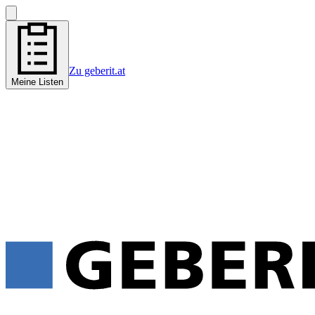
Zu geberit.at
Meine Listen