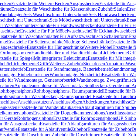
Becken
Ersatzteile für Weitere Becken
Ausgussbecken
Ersatzteile für Au
nräume
Ersatzteile für Waschtische für Klassenräume
Zubehör
Säulen
Ersa
andablagen
Sets Waschtisch mit Unterschrank
Sets Handwaschbecken 
aschtisch mit Unterschrank
Sets Möbelwaschtisch mit Unterschrank
Ersa
für Waschtischunterschränke
Für Handwaschbecken
Ersatzteile für Für
aschtische
Ersatzteile für Für Möbelwaschtische
Für Eckhandwaschbec
rsatzteile für Waschtischplatten
Für Aufsatzwaschtisch Schalenform
Ers
änke
Ersatzteile für Seitenschränke
Niedrige Seitenschränke
Ersatzteile f
ängeschränke
Ersatzteile für Hängeschränke
Weitere Möbel
Ersatzteile 
d Ordnungsboxen
Handtuchhalter und Handtuchhaken
Lichtelemente
Grif
tzteile für Spiegel
Mit integrierter Beleuchtung
Ersatzteile für Mit integr
behör
Lichtelemente
Griffe
Weiteres Zubehör
Steckdosen
Armaturen
Wasc
tteriebetrieb
Ersatzteile für Standmontage, Batteriebetrieb
Standmontage
dmontage, Einhebelmischer
Wandmontage, Netzbetrieb
Ersatzteile für W
teile für Wandmontage, Generatorbetrieb
Wandmontage, Zweigriffmisch
rmaturen
Apparateanschlüsse für Waschplatz, Spülbecken, Geräte und 
 Rohrbogensiphons
Rohrbogensiphons, Raumsparmodell
Ersatzteile für
rohrsiphons für Waschbecken, Raumsparmodell
Ersatzteile für Tauch
nschlüsse
Anschlussstutzen
Anschlussbögen
Abdeckungen
Anschlüsse
Er
aukästen
Ersatzteile für Wandeinbaukästen
Ablaufgarnituren für Spülb
elkammersiphons
Ersatzteile für Doppelkammersiphons
Anschlussstutz
für Geräte
Rohrbogensiphons
Ersatzteile für Rohrbogensiphons
UP-Sipho
en für Ausgussbecken
Ersatzteile für Ablaufgarnituren für Ausgussbecke
ufventile
Ersatzteile für Ablaufventile
Zubehör
Ersatzteile für Zubehör
D
Ersatzteile für Duschrinnen
Zubehör für Duschrinnen
Ersatzteile für Zu