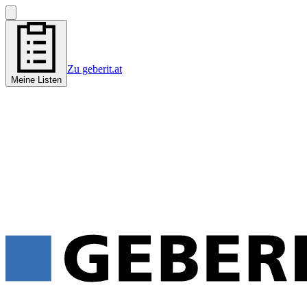
Zu geberit.at
Meine Listen