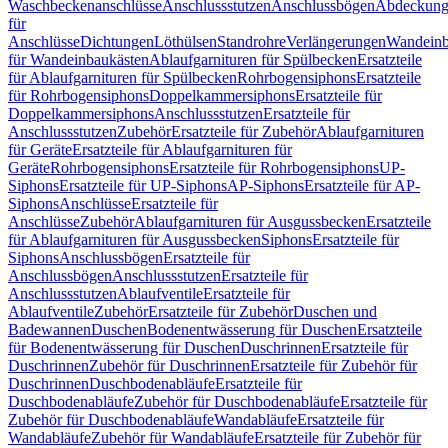
Waschbeckenanschlüsse
Anschlussstutzen
Anschlussbögen
Abdeckung
für
Anschlüsse
Dichtungen
Löthülsen
Standrohre
Verlängerungen
Wandeinb
für Wandeinbaukästen
Ablaufgarnituren für Spülbecken
Ersatzteile
für Ablaufgarnituren für Spülbecken
Rohrbogensiphons
Ersatzteile
für Rohrbogensiphons
Doppelkammersiphons
Ersatzteile für
Doppelkammersiphons
Anschlussstutzen
Ersatzteile für
Anschlussstutzen
Zubehör
Ersatzteile für Zubehör
Ablaufgarnituren
für Geräte
Ersatzteile für Ablaufgarnituren für
Geräte
Rohrbogensiphons
Ersatzteile für Rohrbogensiphons
UP-
Siphons
Ersatzteile für UP-Siphons
AP-Siphons
Ersatzteile für AP-
Siphons
Anschlüsse
Ersatzteile für
Anschlüsse
Zubehör
Ablaufgarnituren für Ausgussbecken
Ersatzteile
für Ablaufgarnituren für Ausgussbecken
Siphons
Ersatzteile für
Siphons
Anschlussbögen
Ersatzteile für
Anschlussbögen
Anschlussstutzen
Ersatzteile für
Anschlussstutzen
Ablaufventile
Ersatzteile für
Ablaufventile
Zubehör
Ersatzteile für Zubehör
Duschen und
Badewannen
Duschen
Bodenentwässerung für Duschen
Ersatzteile
für Bodenentwässerung für Duschen
Duschrinnen
Ersatzteile für
Duschrinnen
Zubehör für Duschrinnen
Ersatzteile für Zubehör für
Duschrinnen
Duschbodenabläufe
Ersatzteile für
Duschbodenabläufe
Zubehör für Duschbodenabläufe
Ersatzteile für
Zubehör für Duschbodenabläufe
Wandabläufe
Ersatzteile für
Wandabläufe
Zubehör für Wandabläufe
Ersatzteile für Zubehör für