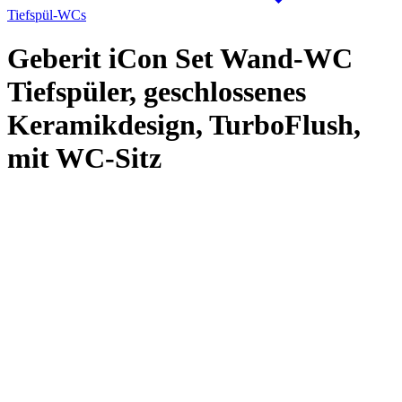
Tiefspül-WCs
Geberit iCon Set Wand-WC
Tiefspüler, geschlossenes
Keramikdesign, TurboFlush,
mit WC-Sitz