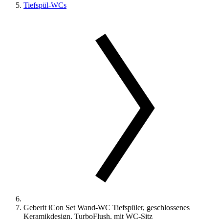
Tiefspül-WCs
Geberit iCon Set Wand-WC Tiefspüler, geschlossenes
Keramikdesign, TurboFlush, mit WC-Sitz