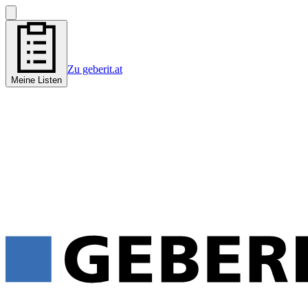
Zu geberit.at
Meine Listen