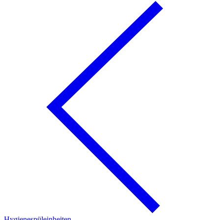
Hygienespüleinheiten