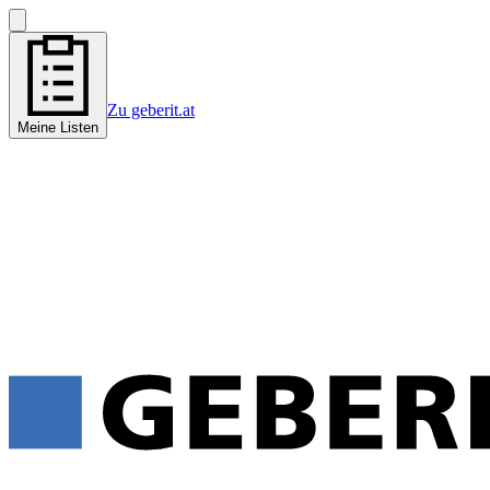
Zu geberit.at
Meine Listen