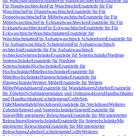
für Waschtischunterschränke
Für Handwaschbecken
Ersatzteile für
Für Handwaschbecken
Für Waschtische
Ersatzteile für Für
Waschtische
Für Doppelwaschtische
Ersatzteile für Für
Doppelwaschtische
Für Möbelwaschtische
Ersatzteile für Für
Möbelwaschtische
Für Eckhandwaschbecken
Ersatzteile für Für
Eckhandwaschbecken
Für Eckwaschtische
Ersatzteile für Für
Eckwaschtische
Waschtischplatten
Ersatzteile für
Waschtischplatten
Für Aufsatzwaschtisch Schalenform
Ersatzteile für
Für Aufsatzwaschtisch Schalenform
Für Aufsatzwaschtisch
rechteckig
Ersatzteile für Für Aufsatzwaschtisch
rechteckig
Seitenschränke
Ersatzteile für Seitenschränke
Niedrige
Seitenschränke
Ersatzteile für Niedrige
Seitenschränke
Hochschränke
Ersatzteile für
Hochschränke
Mittelhochschränke
Ersatzteile für
Mittelhochschränke
Hängeschränke
Ersatzteile für
Hängeschränke
Weitere Möbel
Ersatzteile für Weitere
Möbel
Wandablagen
Ersatzteile für Wandablagen
Zubehör
Ersatzteile
für Zubehör
Schubladeneinsätze und Ordnungsboxen
Handtuchhalter
und Handtuchhaken
Lichtelemente
Griffe
Sets
Füße
Magnettafeln
Steckdosen
Ersatzteile für Steckdosen
Weiteres
Zubehör
Spiegel und Spiegelschränke
Spiegel
Ersatzteile für
Spiegel
Mit integrierter Beleuchtung
Ersatzteile für Mit integrierter
Beleuchtung
Spiegelschränke
Ersatzteile für Spiegelschränke
Mit
integrierter Beleuchtung
Ersatzteile für Mit integrierter
Beleuchtung
Zubehör
Lichtelemente
Griffe
Weiteres