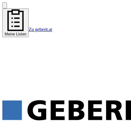
Zu geberit.at
Meine Listen