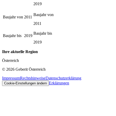
2019
Baujahr von
Baujahr von
2011
2011
Baujahr bis
Baujahr bis
2019
2019
Ihre aktuelle Region
Österreich
©
2026
Geberit Österreich
Impressum
Rechtshinweise
Datenschutzerklärung
Erklärungen
Cookie-Einstellungen ändern