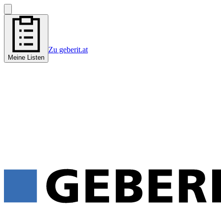
Zu geberit.at
Meine Listen