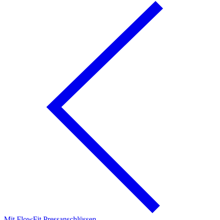
Mit FlowFit Pressanschlüssen