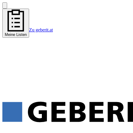
Zu geberit.at
Meine Listen