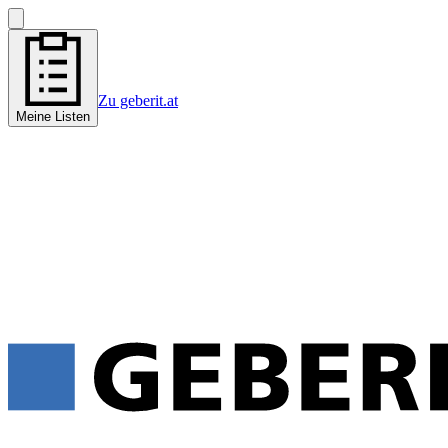
Zu geberit.at
Meine Listen