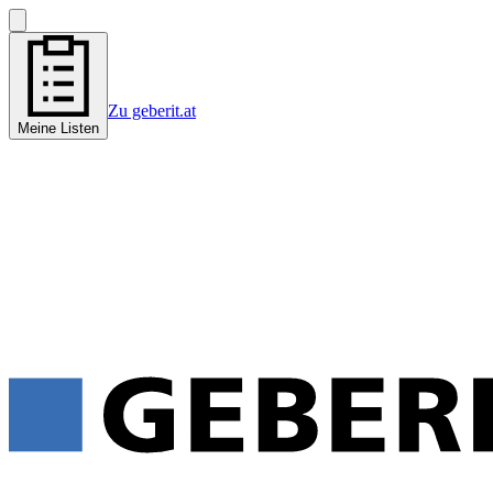
Zu geberit.at
Meine Listen