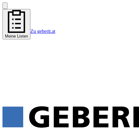
Zu geberit.at
Meine Listen