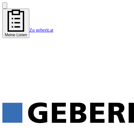
Zu geberit.at
Meine Listen