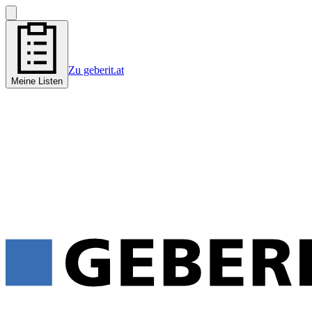
Zu geberit.at
Meine Listen