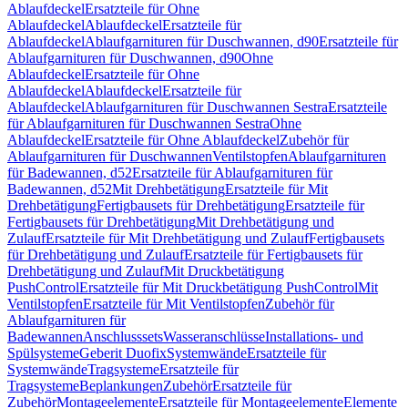
Ablaufdeckel
Ersatzteile für Ohne
Ablaufdeckel
Ablaufdeckel
Ersatzteile für
Ablaufdeckel
Ablaufgarnituren für Duschwannen, d90
Ersatzteile für
Ablaufgarnituren für Duschwannen, d90
Ohne
Ablaufdeckel
Ersatzteile für Ohne
Ablaufdeckel
Ablaufdeckel
Ersatzteile für
Ablaufdeckel
Ablaufgarnituren für Duschwannen Sestra
Ersatzteile
für Ablaufgarnituren für Duschwannen Sestra
Ohne
Ablaufdeckel
Ersatzteile für Ohne Ablaufdeckel
Zubehör für
Ablaufgarnituren für Duschwannen
Ventilstopfen
Ablaufgarnituren
für Badewannen, d52
Ersatzteile für Ablaufgarnituren für
Badewannen, d52
Mit Drehbetätigung
Ersatzteile für Mit
Drehbetätigung
Fertigbausets für Drehbetätigung
Ersatzteile für
Fertigbausets für Drehbetätigung
Mit Drehbetätigung und
Zulauf
Ersatzteile für Mit Drehbetätigung und Zulauf
Fertigbausets
für Drehbetätigung und Zulauf
Ersatzteile für Fertigbausets für
Drehbetätigung und Zulauf
Mit Druckbetätigung
PushControl
Ersatzteile für Mit Druckbetätigung PushControl
Mit
Ventilstopfen
Ersatzteile für Mit Ventilstopfen
Zubehör für
Ablaufgarnituren für
Badewannen
Anschlusssets
Wasseranschlüsse
Installations- und
Spülsysteme
Geberit Duofix
Systemwände
Ersatzteile für
Systemwände
Tragsysteme
Ersatzteile für
Tragsysteme
Beplankungen
Zubehör
Ersatzteile für
Zubehör
Montageelemente
Ersatzteile für Montageelemente
Elemente