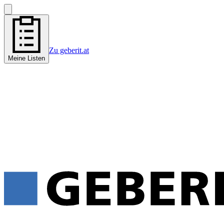
Zu geberit.at
Meine Listen