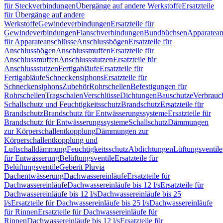
für Steckverbindungen
Übergänge auf andere Werkstoffe
Ersatzteile
für Übergänge auf andere
Werkstoffe
Gewindeverbindungen
Ersatzteile für
Gewindeverbindungen
Flanschverbindungen
Bundbüchsen
Apparatean
für Apparateanschlüsse
Anschlussbögen
Ersatzteile für
Anschlussbögen
Anschlussmuffen
Ersatzteile für
Anschlussmuffen
Anschlussstutzen
Ersatzteile für
Anschlussstutzen
Fertigabläufe
Ersatzteile für
Fertigabläufe
Schneckensiphons
Ersatzteile für
Schneckensiphons
Zubehör
Rohrschellen
Befestigungen für
Rohrschellen
Tragschalen
Verschlüsse
Dichtungen
Bauschutze
Verbrauc
Schallschutz und Feuchtigkeitsschutz
Brandschutz
Ersatzteile für
Brandschutz
Brandschutz für Entwässerungssysteme
Ersatzteile für
Brandschutz für Entwässerungssysteme
Schallschutz
Dämmungen
zur Körperschallentkopplung
Dämmungen zur
Körperschallentkopplung und
Luftschalldämmung
Feuchtigkeitsschutz
Abdichtungen
Lüftungsventile
für Entwässerung
Belüftungsventile
Ersatzteile für
Belüftungsventile
Geberit Pluvia
Dachentwässerung
Dachwassereinläufe
Ersatzteile für
Dachwassereinläufe
Dachwassereinläufe bis 12 l/s
Ersatzteile für
Dachwassereinläufe bis 12 l/s
Dachwassereinläufe bis 25
l/s
Ersatzteile für Dachwassereinläufe bis 25 l/s
Dachwassereinläufe
für Rinnen
Ersatzteile für Dachwassereinläufe für
Rinnen
Dachwassereinläufe bis 12 l/s
Ersatzteile für