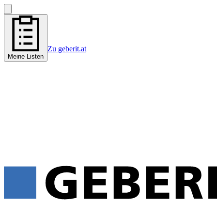
Zu geberit.at
Meine Listen