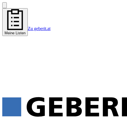
Zu geberit.at
Meine Listen