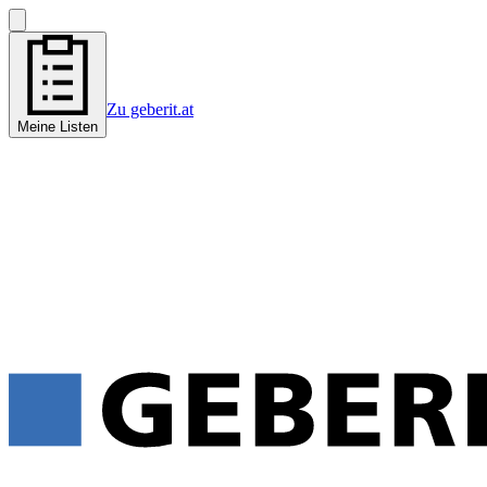
Zu geberit.at
Meine Listen