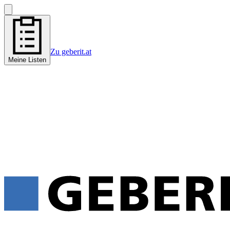
Zu geberit.at
Meine Listen