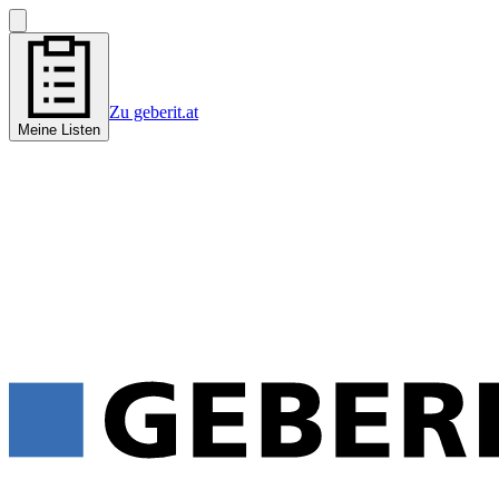
Zu geberit.at
Meine Listen