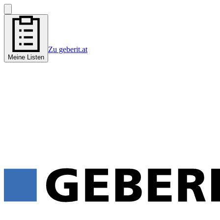
Zu geberit.at
Meine Listen