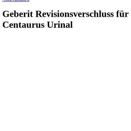
Geberit Revisionsverschluss für
Centaurus Urinal