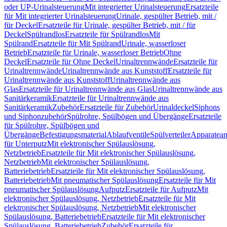
oder UP-Urinalsteuerung
Mit integrierter Urinalsteuerung
Ersatzteile
für Mit integrierter Urinalsteuerung
Urinale, gespülter Betrieb, mit /
für Deckel
Ersatzteile für Urinale, gespülter Betrieb, mit / für
Deckel
Spülrandlos
Ersatzteile für Spülrandlos
Mit
Spülrand
Ersatzteile für Mit Spülrand
Urinale, wasserloser
Betrieb
Ersatzteile für Urinale, wasserloser Betrieb
Ohne
Deckel
Ersatzteile für Ohne Deckel
Urinaltrennwände
Ersatzteile für
Urinaltrennwände
Urinaltrennwände aus Kunststoff
Ersatzteile für
Urinaltrennwände aus Kunststoff
Urinaltrennwände aus
Glas
Ersatzteile für Urinaltrennwände aus Glas
Urinaltrennwände aus
Sanitärkeramik
Ersatzteile für Urinaltrennwände aus
Sanitärkeramik
Zubehör
Ersatzteile für Zubehör
Urinaldeckel
Siphons
und Siphonzubehör
Spülrohre, Spülbögen und Übergänge
Ersatzteile
für Spülrohre, Spülbögen und
Übergänge
Befestigungsmaterial
Ablaufventile
Spülverteiler
Apparatean
für Unterputz
Mit elektronischer Spülauslösung,
Netzbetrieb
Ersatzteile für Mit elektronischer Spülauslösung,
Netzbetrieb
Mit elektronischer Spülauslösung,
Batteriebetrieb
Ersatzteile für Mit elektronischer Spülauslösung,
Batteriebetrieb
Mit pneumatischer Spülauslösung
Ersatzteile für Mit
pneumatischer Spülauslösung
Aufputz
Ersatzteile für Aufputz
Mit
elektronischer Spülauslösung, Netzbetrieb
Ersatzteile für Mit
elektronischer Spülauslösung, Netzbetrieb
Mit elektronischer
Spülauslösung, Batteriebetrieb
Ersatzteile für Mit elektronischer
Spülauslösung, Batteriebetrieb
Zubehör
Ersatzteile für