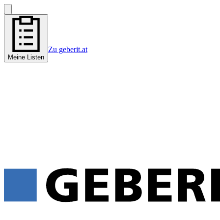
Zu geberit.at
Meine Listen