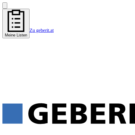
Zu geberit.at
Meine Listen