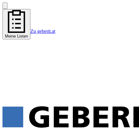
Zu geberit.at
Meine Listen