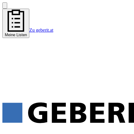
Zu geberit.at
Meine Listen