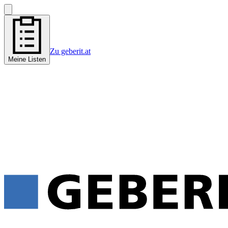
Zu geberit.at
Meine Listen