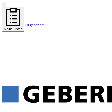
Zu geberit.at
Meine Listen