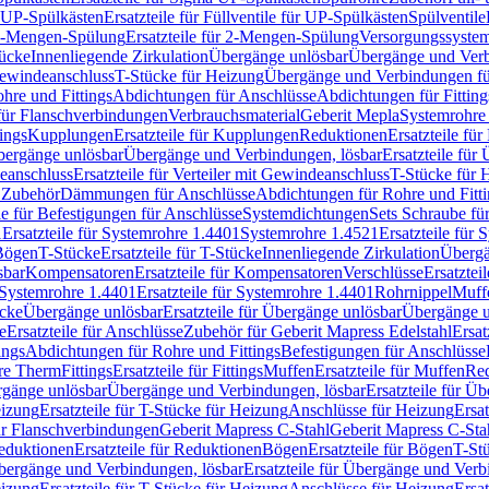
r UP-Spülkästen
Ersatzteile für Füllventile für UP-Spülkästen
Spülventile
-Mengen-Spülung
Ersatzteile für 2-Mengen-Spülung
Versorgungssyste
ücke
Innenliegende Zirkulation
Übergänge unlösbar
Übergänge und Verb
Gewindeanschluss
T-Stücke für Heizung
Übergänge und Verbindungen fü
hre und Fittings
Abdichtungen für Anschlüsse
Abdichtungen für Fitting
für Flanschverbindungen
Verbrauchsmaterial
Geberit Mepla
Systemrohr
tings
Kupplungen
Ersatzteile für Kupplungen
Reduktionen
Ersatzteile fü
Übergänge unlösbar
Übergänge und Verbindungen, lösbar
Ersatzteile fü
deanschluss
Ersatzteile für Verteiler mit Gewindeanschluss
T-Stücke für 
r Zubehör
Dämmungen für Anschlüsse
Abdichtungen für Rohre und Fitti
ile für Befestigungen für Anschlüsse
Systemdichtungen
Sets Schraube fü
1
Ersatzteile für Systemrohre 1.4401
Systemrohre 1.4521
Ersatzteile für
 Bögen
T-Stücke
Ersatzteile für T-Stücke
Innenliegende Zirkulation
Übergä
sbar
Kompensatoren
Ersatzteile für Kompensatoren
Verschlüsse
Ersatztei
Systemrohre 1.4401
Ersatzteile für Systemrohre 1.4401
Rohrnippel
Muff
ücke
Übergänge unlösbar
Ersatzteile für Übergänge unlösbar
Übergänge u
e
Ersatzteile für Anschlüsse
Zubehör für Geberit Mapress Edelstahl
Ersat
ings
Abdichtungen für Rohre und Fittings
Befestigungen für Anschlüsse
re Therm
Fittings
Ersatzteile für Fittings
Muffen
Ersatzteile für Muffen
Re
ergänge unlösbar
Übergänge und Verbindungen, lösbar
Ersatzteile für Ü
eizung
Ersatzteile für T-Stücke für Heizung
Anschlüsse für Heizung
Ersat
ür Flanschverbindungen
Geberit Mapress C-Stahl
Geberit Mapress C-Sta
eduktionen
Ersatzteile für Reduktionen
Bögen
Ersatzteile für Bögen
T-St
ergänge und Verbindungen, lösbar
Ersatzteile für Übergänge und Verb
eizung
Ersatzteile für T-Stücke für Heizung
Anschlüsse für Heizung
Ersat