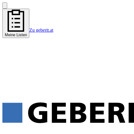
Zu geberit.at
Meine Listen