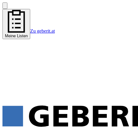
Zu geberit.at
Meine Listen