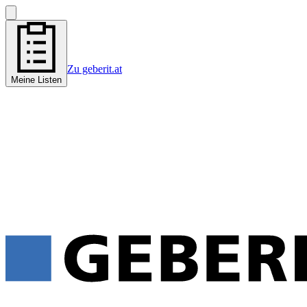
Zu geberit.at
Meine Listen