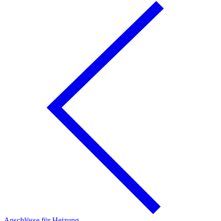
Anschlüsse für Heizung