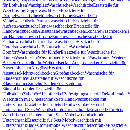
für Löthülsen
Waschplatz
Waschtische
Waschtische
Ersatzteile für
Waschtische
Doppelwaschtische
Ersatzteile für
Doppelwaschtische
Möbelwaschtische
Ersatzteile für
Möbelwaschtische
Aufsatzwaschtische
Ersatzteile für
Aufsatzwaschtische
Handwaschbecken
Ersatzteile für
Handwaschbecken
Aufsatzhandwaschbecken
Eckhandwaschbecken
H
für Halbeinbauwaschtische
Einbauwaschtische
Ersatzteile für
Einbauwaschtische
Unterbauwaschtische
Ersatzteile für
Unterbauwaschtische
Eckwaschtische
Waschtische
Comfort
Waschtische für Kinder
Ersatzteile für Waschtische für
Kinder
Waschtische
Waschrinnen
Ersatzteile für Waschrinnen
Weitere
Becken
Ersatzteile für Weitere Becken
Ausgussbecken
Ersatzteile für
Ausgussbecken
Ausgüsse
Ersatzteile für
Ausgüsse
Mehrzweckbecken
Gipsfangbecken
Waschtische für
Klassenräume
Ersatzteile für Waschtische für
Klassenräume
Zubehör
Säulen
Ersatzteile für
Säulen
Halbsäulen
Ersatzteile für
Halbsäulen
Zubehör
Ablaufdeckel
Befestigungsmaterial
Dekorblenden
W
Waschtisch mit Unterschrank
Sets Handwaschbecken mit
Unterschrank
Ersatzteile für Sets Handwaschbecken mit
Unterschrank
Sets Waschtisch mit Unterschrank
Ersatzteile für Sets
Waschtisch mit Unterschrank
Sets Möbelwaschtisch mit
Unterschrank
Ersatzteile für Sets Möbelwaschtisch mit
Unterschrank
Badezimmermöbel
Waschtischunterschränke
Ersatzteile