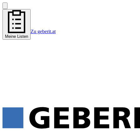
Zu geberit.at
Meine Listen