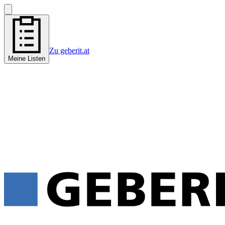
Zu geberit.at
Meine Listen