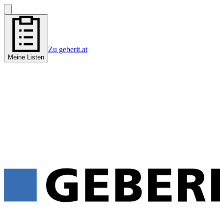
Zu geberit.at
Meine Listen