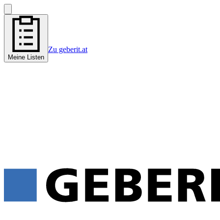
Zu geberit.at
Meine Listen