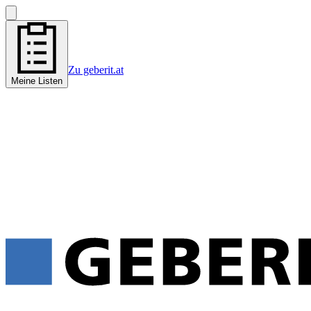
Zu geberit.at
Meine Listen