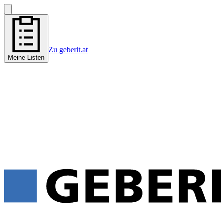
Zu geberit.at
Meine Listen