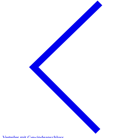
Verteiler mit Gewindeanschluss