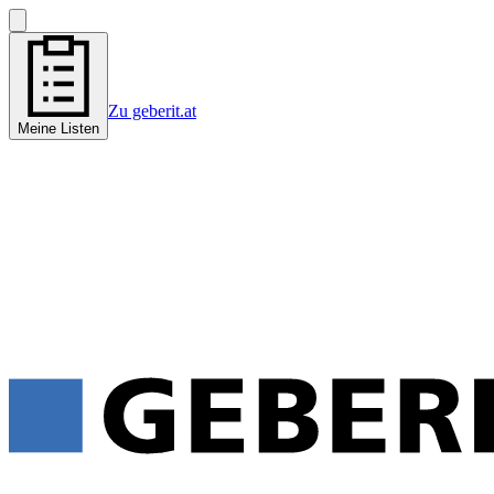
Zu geberit.at
Meine Listen