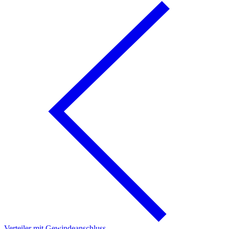
Verteiler mit Gewindeanschluss