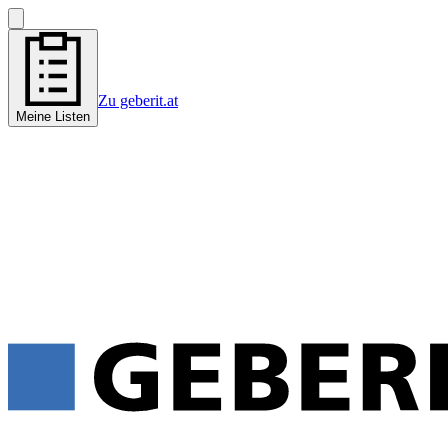
Zu geberit.at
Meine Listen