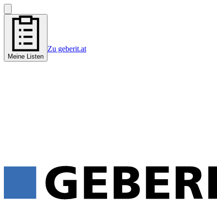
Zu geberit.at
Meine Listen