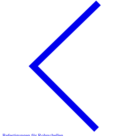
Befestigungen für Rohrschellen