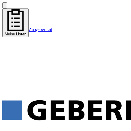
Zu geberit.at
Meine Listen