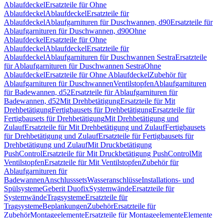
Ablaufdeckel
Ersatzteile für Ohne
Ablaufdeckel
Ablaufdeckel
Ersatzteile für
Ablaufdeckel
Ablaufgarnituren für Duschwannen, d90
Ersatzteile für
Ablaufgarnituren für Duschwannen, d90
Ohne
Ablaufdeckel
Ersatzteile für Ohne
Ablaufdeckel
Ablaufdeckel
Ersatzteile für
Ablaufdeckel
Ablaufgarnituren für Duschwannen Sestra
Ersatzteile
für Ablaufgarnituren für Duschwannen Sestra
Ohne
Ablaufdeckel
Ersatzteile für Ohne Ablaufdeckel
Zubehör für
Ablaufgarnituren für Duschwannen
Ventilstopfen
Ablaufgarnituren
für Badewannen, d52
Ersatzteile für Ablaufgarnituren für
Badewannen, d52
Mit Drehbetätigung
Ersatzteile für Mit
Drehbetätigung
Fertigbausets für Drehbetätigung
Ersatzteile für
Fertigbausets für Drehbetätigung
Mit Drehbetätigung und
Zulauf
Ersatzteile für Mit Drehbetätigung und Zulauf
Fertigbausets
für Drehbetätigung und Zulauf
Ersatzteile für Fertigbausets für
Drehbetätigung und Zulauf
Mit Druckbetätigung
PushControl
Ersatzteile für Mit Druckbetätigung PushControl
Mit
Ventilstopfen
Ersatzteile für Mit Ventilstopfen
Zubehör für
Ablaufgarnituren für
Badewannen
Anschlusssets
Wasseranschlüsse
Installations- und
Spülsysteme
Geberit Duofix
Systemwände
Ersatzteile für
Systemwände
Tragsysteme
Ersatzteile für
Tragsysteme
Beplankungen
Zubehör
Ersatzteile für
Zubehör
Montageelemente
Ersatzteile für Montageelemente
Elemente