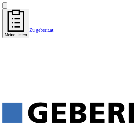
Zu geberit.at
Meine Listen