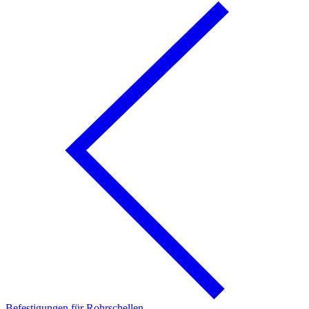
Befestigungen für Rohrschellen