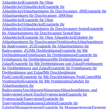
Ablaufdeckel
Ersatzteile für Ohne
Ablaufdeckel
Ablaufdeckel
Ersatzteile für
Ablaufdeckel
Ablaufgarnituren für Duschwannen, d90
Ersatzteile für
Ablaufgarnituren für Duschwannen, d90
Ohne
Ablaufdeckel
Ersatzteile für Ohne
Ablaufdeckel
Ablaufdeckel
Ersatzteile für
Ablaufdeckel
Ablaufgarnituren für Duschwannen Sestra
Ersatzteile
für Ablaufgarnituren für Duschwannen Sestra
Ohne
Ablaufdeckel
Ersatzteile für Ohne Ablaufdeckel
Zubehör für
Ablaufgarnituren für Duschwannen
Ventilstopfen
Ablaufgarnituren
für Badewannen, d52
Ersatzteile für Ablaufgarnituren für
Badewannen, d52
Mit Drehbetätigung
Ersatzteile für Mit
Drehbetätigung
Fertigbausets für Drehbetätigung
Ersatzteile für
Fertigbausets für Drehbetätigung
Mit Drehbetätigung und
Zulauf
Ersatzteile für Mit Drehbetätigung und Zulauf
Fertigbausets
für Drehbetätigung und Zulauf
Ersatzteile für Fertigbausets für
Drehbetätigung und Zulauf
Mit Druckbetätigung
PushControl
Ersatzteile für Mit Druckbetätigung PushControl
Mit
Ventilstopfen
Ersatzteile für Mit Ventilstopfen
Zubehör für
Ablaufgarnituren für
Badewannen
Anschlusssets
Wasseranschlüsse
Installations- und
Spülsysteme
Geberit Duofix
Systemwände
Ersatzteile für
Systemwände
Tragsysteme
Ersatzteile für
Tragsysteme
Beplankungen
Zubehör
Ersatzteile für
Zubehör
Montageelemente
Ersatzteile für Montageelemente
Elemente