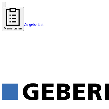
Zu geberit.at
Meine Listen