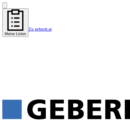
Zu geberit.at
Meine Listen