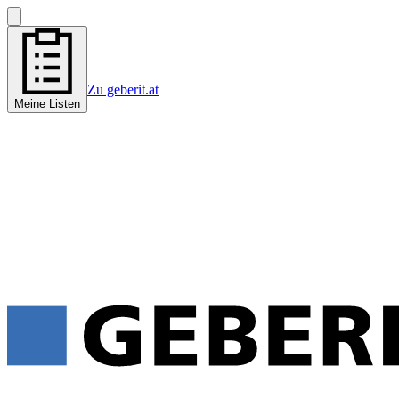
Zu geberit.at
Meine Listen