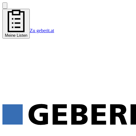
Zu geberit.at
Meine Listen