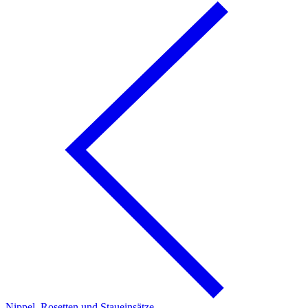
Nippel, Rosetten und Staueinsätze