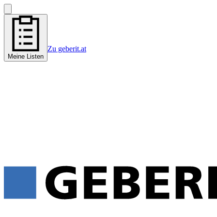
Zu geberit.at
Meine Listen