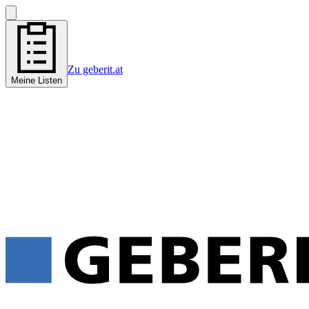
Zu geberit.at
Meine Listen