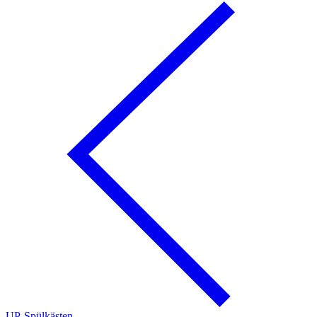
UP-Spülkästen