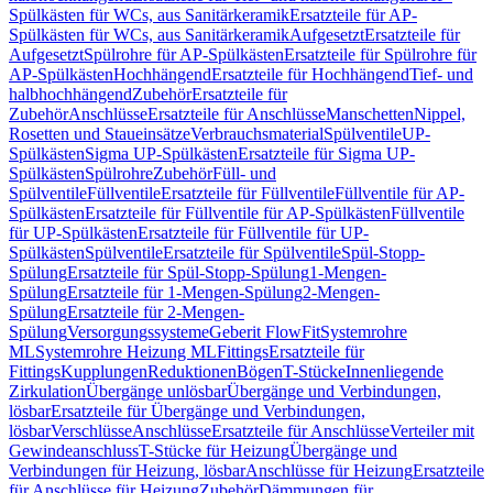
Spülkästen für WCs, aus Sanitärkeramik
Ersatzteile für AP-
Spülkästen für WCs, aus Sanitärkeramik
Aufgesetzt
Ersatzteile für
Aufgesetzt
Spülrohre für AP-Spülkästen
Ersatzteile für Spülrohre für
AP-Spülkästen
Hochhängend
Ersatzteile für Hochhängend
Tief- und
halbhochhängend
Zubehör
Ersatzteile für
Zubehör
Anschlüsse
Ersatzteile für Anschlüsse
Manschetten
Nippel,
Rosetten und Staueinsätze
Verbrauchsmaterial
Spülventile
UP-
Spülkästen
Sigma UP-Spülkästen
Ersatzteile für Sigma UP-
Spülkästen
Spülrohre
Zubehör
Füll- und
Spülventile
Füllventile
Ersatzteile für Füllventile
Füllventile für AP-
Spülkästen
Ersatzteile für Füllventile für AP-Spülkästen
Füllventile
für UP-Spülkästen
Ersatzteile für Füllventile für UP-
Spülkästen
Spülventile
Ersatzteile für Spülventile
Spül-Stopp-
Spülung
Ersatzteile für Spül-Stopp-Spülung
1-Mengen-
Spülung
Ersatzteile für 1-Mengen-Spülung
2-Mengen-
Spülung
Ersatzteile für 2-Mengen-
Spülung
Versorgungssysteme
Geberit FlowFit
Systemrohre
ML
Systemrohre Heizung ML
Fittings
Ersatzteile für
Fittings
Kupplungen
Reduktionen
Bögen
T-Stücke
Innenliegende
Zirkulation
Übergänge unlösbar
Übergänge und Verbindungen,
lösbar
Ersatzteile für Übergänge und Verbindungen,
lösbar
Verschlüsse
Anschlüsse
Ersatzteile für Anschlüsse
Verteiler mit
Gewindeanschluss
T-Stücke für Heizung
Übergänge und
Verbindungen für Heizung, lösbar
Anschlüsse für Heizung
Ersatzteile
für Anschlüsse für Heizung
Zubehör
Dämmungen für