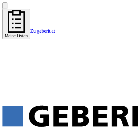
Zu geberit.at
Meine Listen