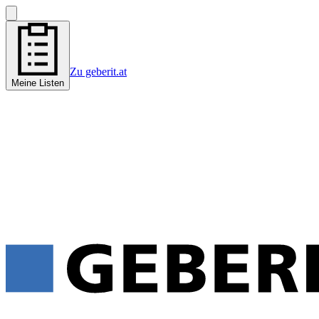
Zu geberit.at
Meine Listen