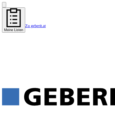
Zu geberit.at
Meine Listen